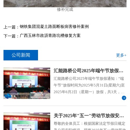
修补完成
钢铁集团混凝土路面断板病害修补案例
上一篇：
广西玉林市政沥青路坑槽修复方案
下一篇：
公司新闻
更多+
汇能路桥公司2025年端午节放假通知
汇能路桥公司2025年端午节放假通知：“端
午节”放假时间为2025年5月31日(星期六)至
2025年6月2日（星期一）放假，共3天，
2025年6月3日（周二）上班。
关于2025年"五一"劳动节放假安排的通知
尊敬的全体员工：根据国家法定节假日规定