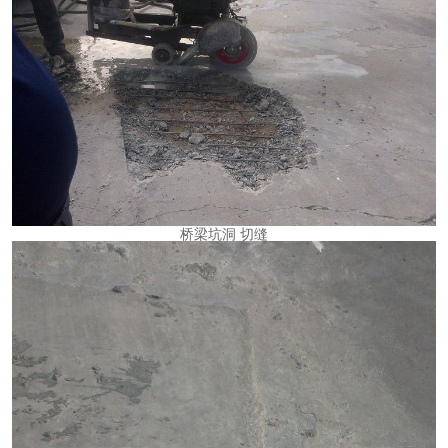
桥梁坑洞
切缝