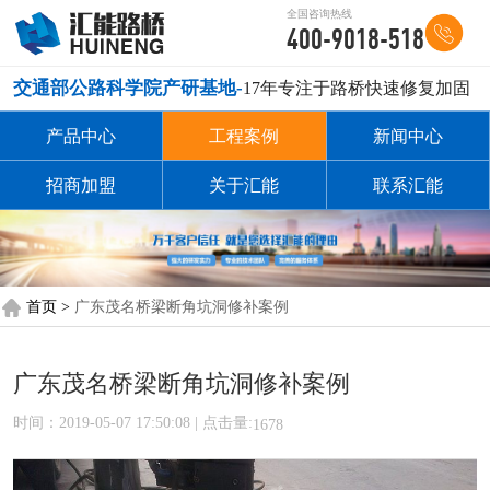
全国咨询热线
400-9018-518
交通部公路科学院产研基地-
17年专注于路桥快速修复加固
产品中心
工程案例
新闻中心
招商加盟
关于汇能
联系汇能
首页 >
广东茂名桥梁断角坑洞修补案例
广东茂名桥梁断角坑洞修补案例
时间：2019-05-07 17:50:08 | 点击量:
1678